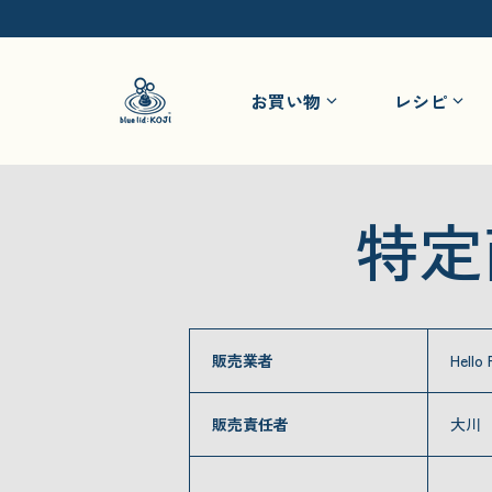
コンテンツにスキップ
お買い物
レシピ
特定
販売業者
Hell
販売責任者
大川