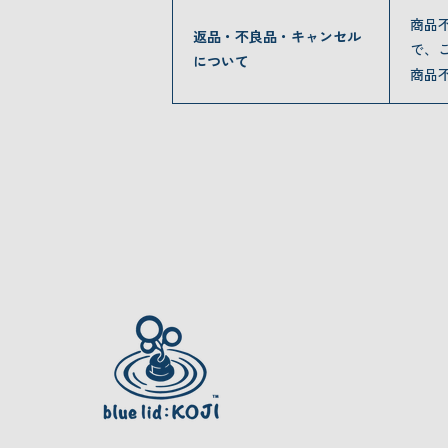
商品
返品・不良品・キャンセル
で、
について
商品