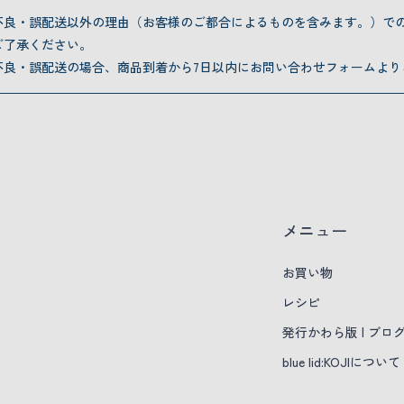
不良・誤配送以外の理由（お客様のご都合によるものを含みます。）で
ご了承ください。
不良・誤配送の場合、商品到着から7日以内にお問い合わせフォームより
メニュー
お買い物
レシピ
発行かわら版 | ブロ
blue lid:KOJIについて