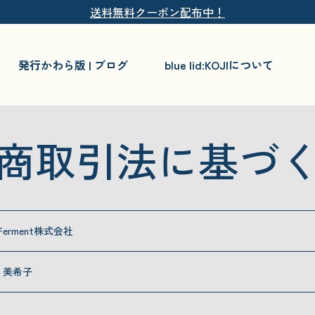
送料無料クーポン配布中！
発行かわら版 | ブログ
blue lid:KOJIについて
商取引法に基づ
o Ferment株式会社
 美希子